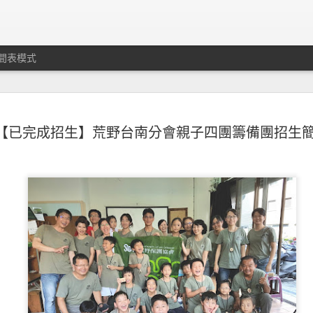
間表模式
【已完成招生】荒野台南分會親子四團籌備團招生
員志工培訓課程