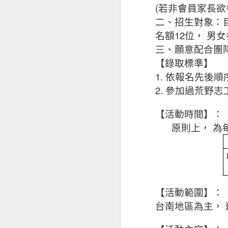
(
若非會員家長欲
二、招生對象：
12
名額
位，
男女
三、願意配合團
【錄取標準】
1.
依報名先後順
2.
參加過荒野志
【活動時間】：
原則上，
為
【活動範圍】：
台南地區為主，