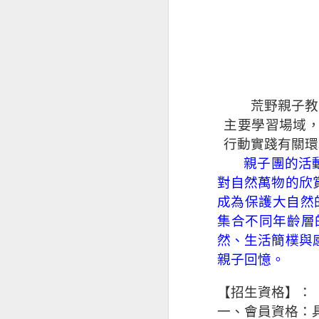
荒野親子教
荒野台南 五月週五見
主要學習場域
行動實踐有關環
親子團的活
對自然萬物的欣
成為保護大自然
集合不同年齡層
然、生活簡樸與
親子回憶。
【招生資格】：
一、會員資格：