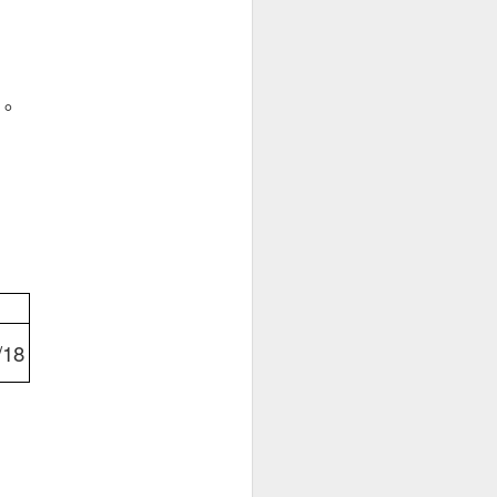
。
/18