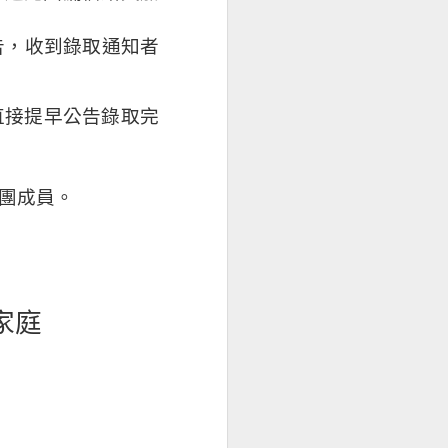
台南
告，收到錄取通知者
直接提早公告錄取完
。
團成員。
家庭