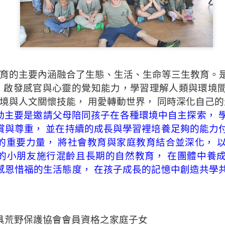
育的主要內涵融合了生態、生活、生命等三生教育。
，
啟發感官與心靈的覺知能力，學習理解人類與環境
境與人文關懷技能，
用愛轉動世界，
同時深化自己的
動主要是邀請父母陪同孩子在各種環境中自主探索，
賞與尊重，
並在持續的成長與學習裡培養足夠的能力
的重要力量，
將社會教育與家庭教育結合並深化，
的小朋友施行混齡且長期的自然教育，
在團體中養
感恩惜福的生活態度，
在孩子成長的記憶中創造共學
具荒野保護協會會員資格之家庭子女