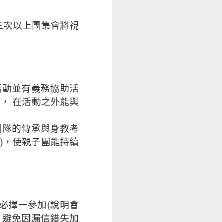
三次以上團集會將視
活動並有義務協助活
是，
在活動之外能與
團隊的傳承與身教考
)
，使親子團能持續
(
必擇一參加
說明會
，避免因漏信錯失加